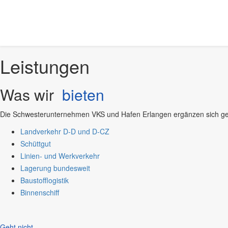
Leistungen
Was wir
bieten
Die Schwesterunternehmen VKS und Hafen Erlangen ergänzen sich gegen
Landverkehr D-D und D-CZ
Schüttgut
Linien- und Werkverkehr
Lagerung bundesweit
Baustofflogistik
Binnenschiff
Geht nicht...