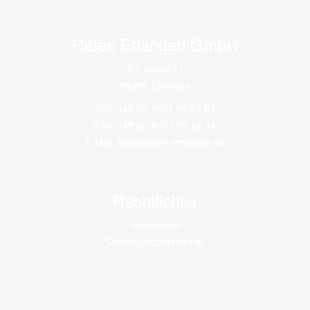
Hafen Erlangen GmbH
Am Hafen 17
91056 Erlangen
Tel.: +49 (0) 9131 99 03 81
Fax: +49 (0) 9131 79 18 34
E-Mail:
info@hafen-erlangen.de
Rechtliches
Impressum
Datenschutzerklärung